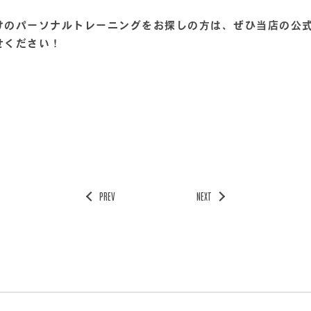
のパーソナルトレーニングをお探しの方は、ぜひ当店の公式L
せください！
PREV
NEXT