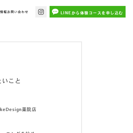
舗情報
お問い合わせ
LINEから体験コースを申し込む
たいこと
Design薬院店