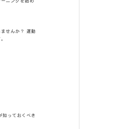
レーニングを始め
ませんか？ 運動
す。
が知っておくべき