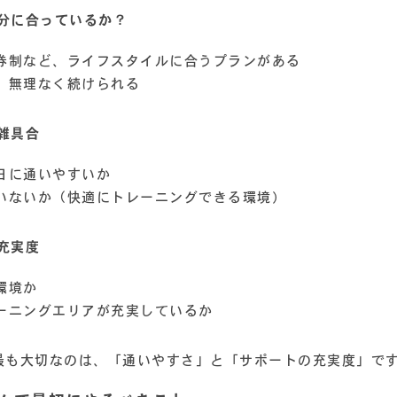
分に合っているか？
券制など、ライフスタイルに合うプランがある
、無理なく続けられる
雑具合
日に通いやすいか
いないか（快適にトレーニングできる環境）
充実度
環境か
ーニングエリアが充実しているか
最も大切なのは、「通いやすさ」と「サポートの充実度」で