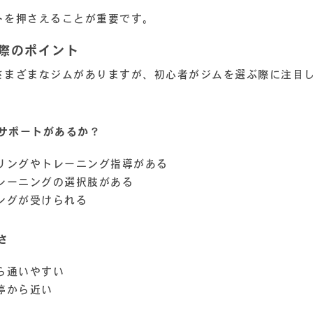
トを押さえることが重要です。
ぶ際のポイント
さまざまなジムがありますが、初心者がジムを選ぶ際に注目
。
サポートがあるか？
リングやトレーニング指導がある
レーニングの選択肢がある
ングが受けられる
さ
ら通いやすい
停から近い