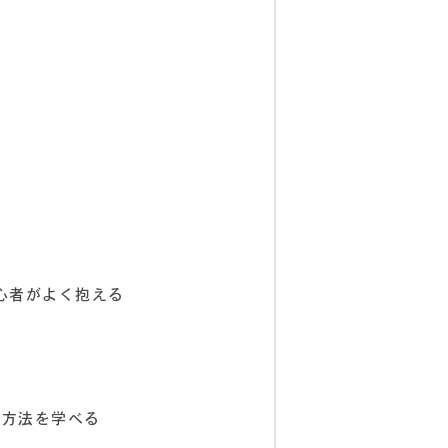
心者がよく抱える
い方法を学べる