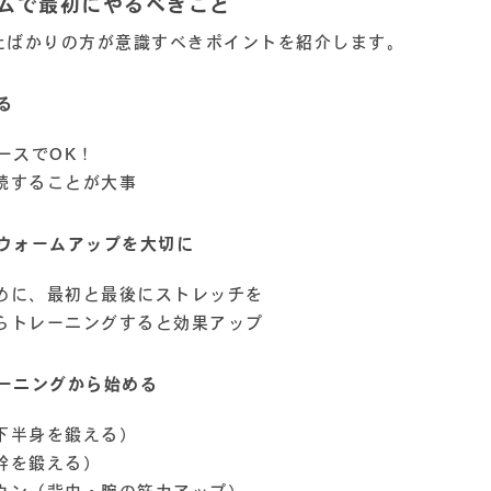
ジムで最初にやるべきこと
たばかりの方が意識すべきポイントを紹介します。
る
ースでOK！
続することが大事
ウォームアップを大切に
めに、最初と最後にストレッチを
らトレーニングすると効果アップ
ーニングから始める
下半身を鍛える）
幹を鍛える）