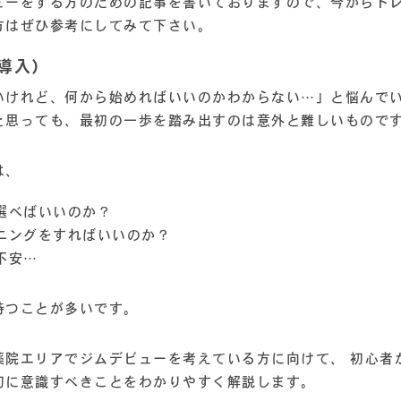
ューをする方のための記事を書いておりますので、今からト
方はぜひ参考にしてみて下さい。
（導入）
いけれど、何から始めればいいのかわからない…」と悩んでい
と思っても、最初の一歩を踏み出すのは意外と難しいもので
は、
選べばいいのか？
ニングをすればいいのか？
不安…
持つことが多いです。
薬院エリアでジムデビューを考えている方に向けて、 初心者
初に意識すべきことをわかりやすく解説します。