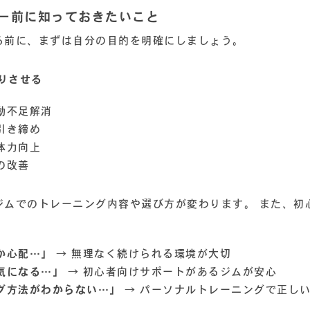
ュー前に知っておきたいこと
る前に、まずは自分の目的を明確にしましょう。
りさせる
動不足解消
引き締め
体力向上
の改善
ジムでのトレーニング内容や選び方が変わります。 また、初
か心配…」
→ 無理なく続けられる環境が大切
気になる…」
→ 初心者向けサポートがあるジムが安心
グ方法がわからない…」
→ パーソナルトレーニングで正し