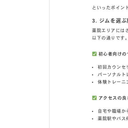
といったポイン
3. ジムを選
薬院エリアには
以下の通りです
初心者向けの
初回カウンセ
パーソナルト
体験トレーニ
アクセスの良
自宅や職場か
薬院駅やバス