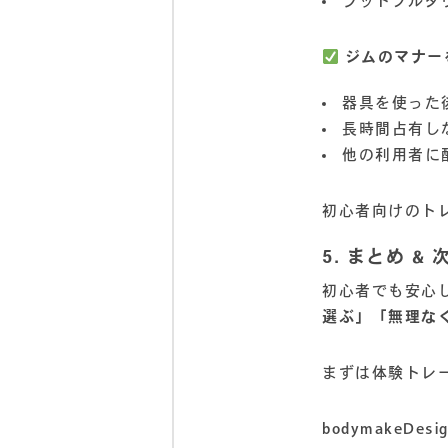
ラットプルダ
ジムのマナー
器具を使った
長時間占有し
他の利用者に
初心者向けのト
5. まとめ &
初心者でも安心
選ぶ」「無理な
まずは体験トレ
bodymakeD