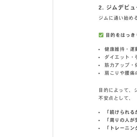
2. ジムデビ
ジムに通い始め
目的をはっき
健康維持・運
ダイエット・
筋力アップ・
肩こりや腰痛
目的によって、
不安点として、
「続けられる
「周りの人が
「トレーニン