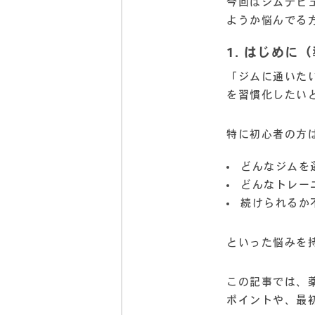
今回はジムデビ
ようか悩んでる
1. はじめに
「ジムに通いた
を習慣化したい
特に初心者の方
どんなジムを
どんなトレー
続けられるか
といった悩みを
この記事では、
ポイントや、最