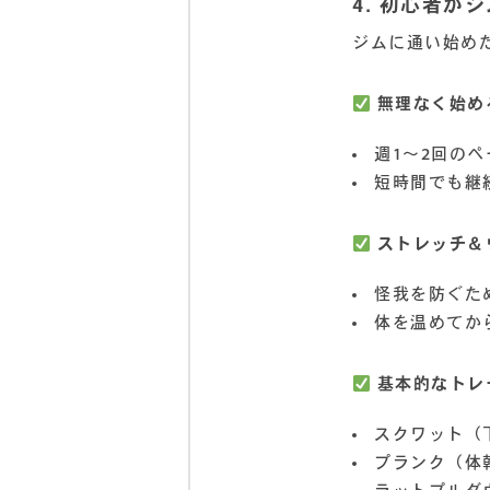
4. 初心者が
ジムに通い始め
無理なく始め
週1～2回のペ
短時間でも継
ストレッチ＆
怪我を防ぐた
体を温めてか
基本的なトレ
スクワット（
プランク（体