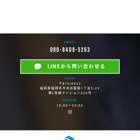
CONTACT
090-8409-5263
LINEから問い合わせる
ADDRESS
〒810-0022
福岡県福岡市中央区薬院1丁目5-25
第2青柳マンション224号
OPEN/CLOSE
10:00〜23:00